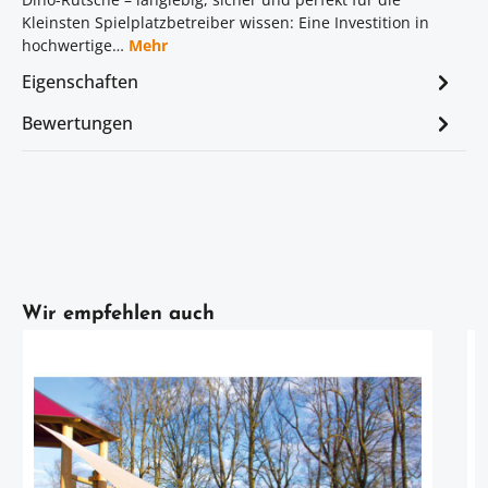
Kleinsten Spielplatzbetreiber wissen: Eine Investition in
hochwertige…
Mehr
Eigenschaften
Bewertungen
Artikelgalerie überspringen
Wir empfehlen auch
R