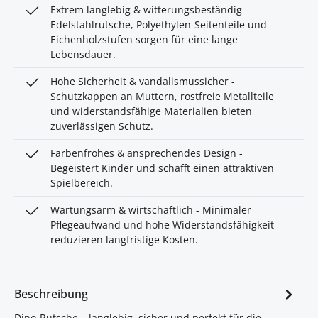
Extrem langlebig & witterungsbeständig -
Edelstahlrutsche, Polyethylen-Seitenteile und
Eichenholzstufen sorgen für eine lange
Lebensdauer.
Hohe Sicherheit & vandalismussicher -
Schutzkappen an Muttern, rostfreie Metallteile
und widerstandsfähige Materialien bieten
zuverlässigen Schutz.
Farbenfrohes & ansprechendes Design -
Begeistert Kinder und schafft einen attraktiven
Spielbereich.
Wartungsarm & wirtschaftlich - Minimaler
Pflegeaufwand und hohe Widerstandsfähigkeit
reduzieren langfristige Kosten.
Beschreibung
Dino-Rutsche – langlebig, sicher und perfekt für die