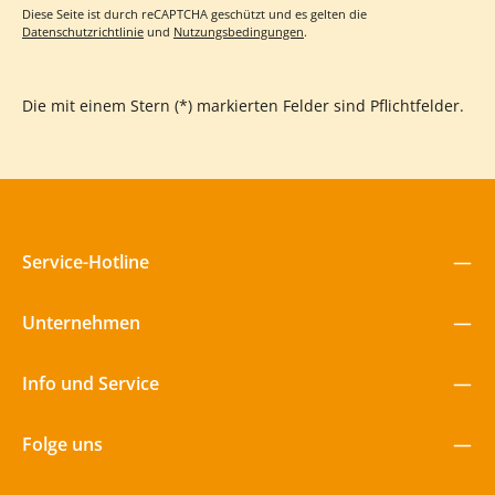
Diese Seite ist durch reCAPTCHA geschützt und es gelten die
Datenschutzrichtlinie
und
Nutzungsbedingungen
.
Die mit einem Stern (*) markierten Felder sind Pflichtfelder.
Service-Hotline
Unternehmen
Info und Service
Folge uns