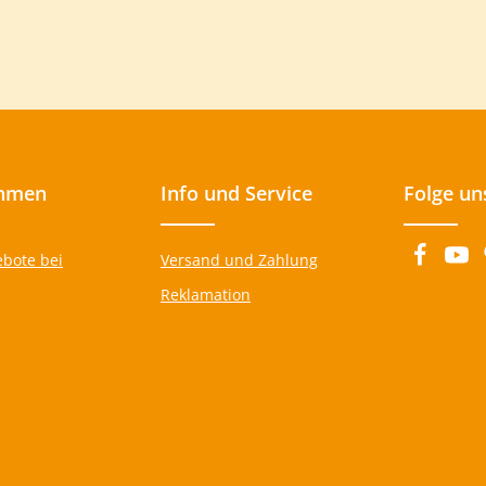
hmen
Info und Service
Folge un
ebote bei
Versand und Zahlung
Reklamation