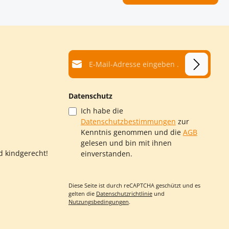
E-Mail-Adresse*
Datenschutz
Ich habe die
Datenschutzbestimmungen
zur
Kenntnis genommen und die
AGB
gelesen und bin mit ihnen
d kindgerecht!
einverstanden.
Diese Seite ist durch reCAPTCHA geschützt und es
gelten die
Datenschutzrichtlinie
und
Nutzungsbedingungen
.