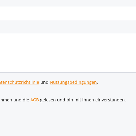
tenschutzrichtlinie
und
Nutzungsbedingungen
.
ommen und die
AGB
gelesen und bin mit ihnen einverstanden.