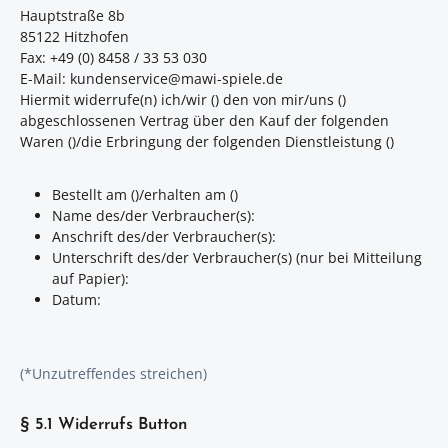
Hauptstraße 8b
85122 Hitzhofen
Fax: +49 (0) 8458 / 33 53 030
E-Mail: kundenservice@mawi-spiele.de
Hiermit widerrufe(n) ich/wir () den von mir/uns ()
abgeschlossenen Vertrag über den Kauf der folgenden
Waren ()/die Erbringung der folgenden Dienstleistung ()
Bestellt am ()/erhalten am ()
Name des/der Verbraucher(s):
Anschrift des/der Verbraucher(s):
Unterschrift des/der Verbraucher(s) (nur bei Mitteilung
auf Papier):
Datum:
(*Unzutreffendes streichen)
§ 5.1 Widerrufs Button