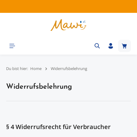
Zum Hauptinhalt springen
Waren
Du bist hier:
Home
Widerrufsbelehrung
Widerrufsbelehrung
§ 4 Widerrufsrecht für Verbraucher