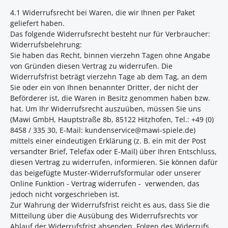
4.1 Widerrufsrecht bei Waren, die wir Ihnen per Paket
geliefert haben.
Das folgende Widerrufsrecht besteht nur für Verbraucher:
Widerrufsbelehrung:
Sie haben das Recht, binnen vierzehn Tagen ohne Angabe
von Gründen diesen Vertrag zu widerrufen. Die
Widerrufsfrist beträgt vierzehn Tage ab dem Tag, an dem
Sie oder ein von Ihnen benannter Dritter, der nicht der
Beförderer ist, die Waren in Besitz genommen haben bzw.
hat. Um Ihr Widerrufsrecht auszuüben, müssen Sie uns
(Mawi GmbH, Hauptstraße 8b, 85122 Hitzhofen, Tel.: +49 (0)
8458 / 335 30, E-Mail: kundenservice@mawi-spiele.de)
mittels einer eindeutigen Erklärung (z. B. ein mit der Post
versandter Brief, Telefax oder E-Mail) über Ihren Entschluss,
diesen Vertrag zu widerrufen, informieren. Sie können dafür
das beigefügte Muster-Widerrufsformular oder unserer
Online Funktion - Vertrag widerrufen -
verwenden,
das
jedoch nicht vorgeschrieben ist.
Zur Wahrung der Widerrufsfrist reicht es aus, dass Sie die
Mitteilung über die Ausübung des Widerrufsrechts vor
Ablauf der Widerrufsfrist absenden. Folgen des Widerrufs.