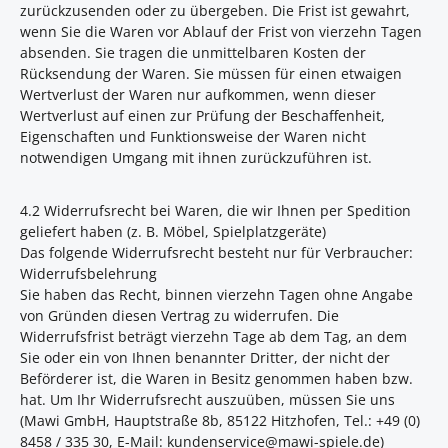
zurückzusenden oder zu übergeben. Die Frist ist gewahrt,
wenn Sie die Waren vor Ablauf der Frist von vierzehn Tagen
absenden. Sie tragen die unmittelbaren Kosten der
Rücksendung der Waren. Sie müssen für einen etwaigen
Wertverlust der Waren nur aufkommen, wenn dieser
Wertverlust auf einen zur Prüfung der Beschaffenheit,
Eigenschaften und Funktionsweise der Waren nicht
notwendigen Umgang mit ihnen zurückzuführen ist.
4.2 Widerrufsrecht bei Waren, die wir Ihnen per Spedition
geliefert haben (z. B. Möbel, Spielplatzgeräte)
Das folgende Widerrufsrecht besteht nur für Verbraucher:
Widerrufsbelehrung
Sie haben das Recht, binnen vierzehn Tagen ohne Angabe
von Gründen diesen Vertrag zu widerrufen. Die
Widerrufsfrist beträgt vierzehn Tage ab dem Tag, an dem
Sie oder ein von Ihnen benannter Dritter, der nicht der
Beförderer ist, die Waren in Besitz genommen haben bzw.
hat. Um Ihr Widerrufsrecht auszuüben, müssen Sie uns
(Mawi GmbH, Hauptstraße 8b, 85122 Hitzhofen, Tel.: +49 (0)
8458 / 335 30, E-Mail: kundenservice@mawi-spiele.de)