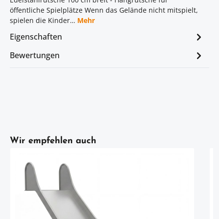
öffentliche Spielplätze Wenn das Gelände nicht mitspielt,
spielen die Kinder…
Mehr
Eigenschaften
Bewertungen
Artikelgalerie überspringen
Wir empfehlen auch