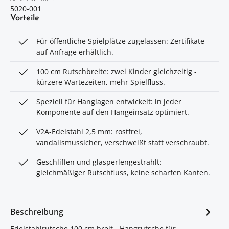
5020-001
Vorteile
Für öffentliche Spielplätze zugelassen: Zertifikate
auf Anfrage erhältlich.
100 cm Rutschbreite: zwei Kinder gleichzeitig -
kürzere Wartezeiten, mehr Spielfluss.
Speziell für Hanglagen entwickelt: in jeder
Komponente auf den Hangeinsatz optimiert.
V2A-Edelstahl 2,5 mm: rostfrei,
vandalismussicher, verschweißt statt verschraubt.
Geschliffen und glasperlengestrahlt:
gleichmäßiger Rutschfluss, keine scharfen Kanten.
Beschreibung
Edelstahlrutsche 100 cm breit - Hangrutsche für