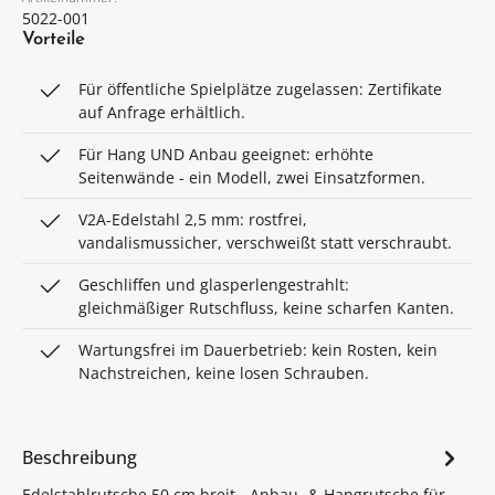
5022-001
Vorteile
Für öffentliche Spielplätze zugelassen: Zertifikate
auf Anfrage erhältlich.
Für Hang UND Anbau geeignet: erhöhte
Seitenwände - ein Modell, zwei Einsatzformen.
V2A-Edelstahl 2,5 mm: rostfrei,
vandalismussicher, verschweißt statt verschraubt.
Geschliffen und glasperlengestrahlt:
gleichmäßiger Rutschfluss, keine scharfen Kanten.
Wartungsfrei im Dauerbetrieb: kein Rosten, kein
Nachstreichen, keine losen Schrauben.
Beschreibung
Edelstahlrutsche 50 cm breit - Anbau- & Hangrutsche für