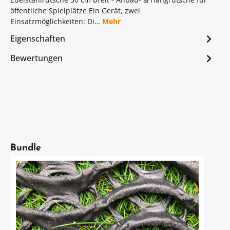
öffentliche Spielplätze Ein Gerät, zwei
Einsatzmöglichkeiten: Di…
Mehr
Eigenschaften
Bewertungen
Artikelgalerie überspringen
Bundle