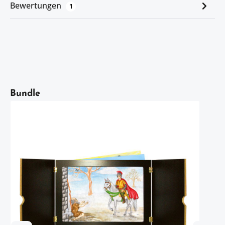
Bewertungen
1
Artikelgalerie überspringen
Bundle