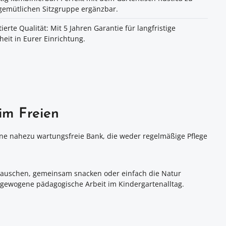
gemütlichen Sitzgruppe ergänzbar.
ierte Qualität: Mit 5 Jahren Garantie für langfristige
heit in Eurer Einrichtung.
im Freien
ine nahezu wartungsfreie Bank, die weder regelmäßige Pflege
.
n lauschen, gemeinsam snacken oder einfach die Natur
sgewogene pädagogische Arbeit im Kindergartenalltag.