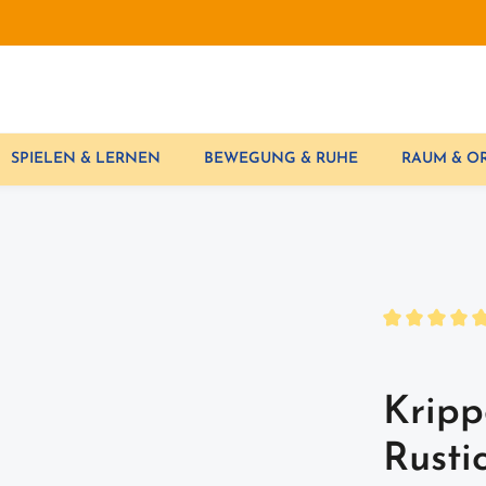
SPIELEN & LERNEN
BEWEGUNG & RUHE
RAUM & 
Durchschnittl
Kripp
Rusti