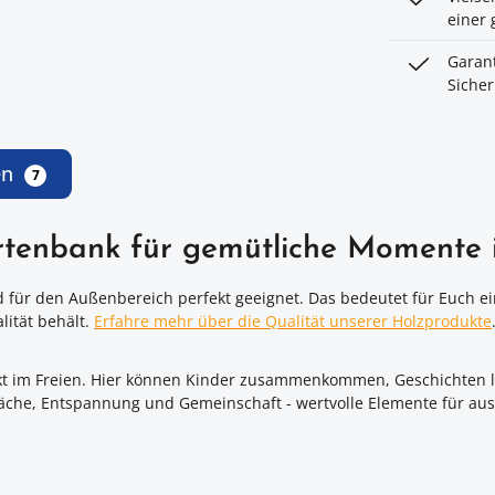
einer 
Garant
Sicher
en
7
rtenbank für gemütliche Momente 
d für den Außenbereich perfekt geeignet. Das bedeutet für Euch e
lität behält.
Erfahre mehr über die Qualität unserer Holzprodukte
effpunkt im Freien. Hier können Kinder zusammenkommen, Geschichte
räche, Entspannung und Gemeinschaft - wertvolle Elemente für au