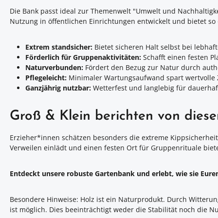
Die Bank passt ideal zur Themenwelt "Umwelt und Nachhaltigkeit
Nutzung in öffentlichen Einrichtungen entwickelt und bietet so
Extrem standsicher:
Bietet sicheren Halt selbst bei lebhaft
Förderlich für Gruppenaktivitäten:
Schafft einen festen P
Naturverbunden:
Fördert den Bezug zur Natur durch authe
Pflegeleicht:
Minimaler Wartungsaufwand spart wertvolle Ze
Ganzjährig nutzbar:
Wetterfest und langlebig für dauerha
Groß & Klein berichten von dies
Erzieher*innen schätzen besonders die extreme Kippsicherheit,
Verweilen einlädt und einen festen Ort für Gruppenrituale biete
Entdeckt unsere robuste Gartenbank und erlebt, wie sie Eure
Besondere Hinweise: Holz ist ein Naturprodukt. Durch Witterungs
ist möglich. Dies beeinträchtigt weder die Stabilität noch die 