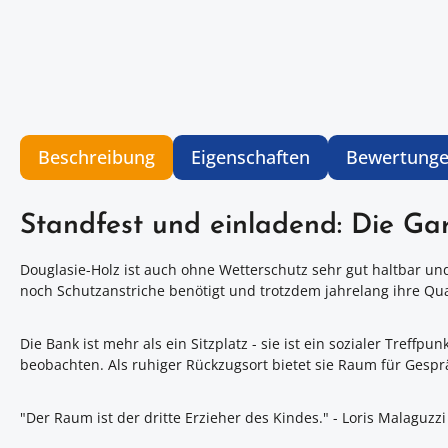
Beschreibung
Eigenschaften
Bewertung
Standfest und einladend: Die Ga
Douglasie-Holz ist auch ohne Wetterschutz sehr gut haltbar un
noch Schutzanstriche benötigt und trotzdem jahrelang ihre Qua
Die Bank ist mehr als ein Sitzplatz - sie ist ein sozialer Tr
beobachten. Als ruhiger Rückzugsort bietet sie Raum für Gesp
"Der Raum ist der dritte Erzieher des Kindes." - Loris Malaguzzi