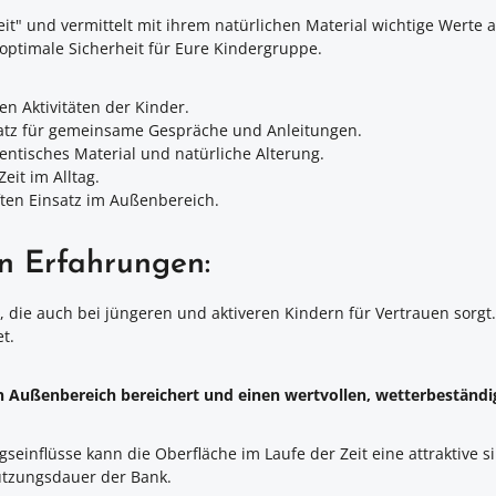
" und vermittelt mit ihrem natürlichen Material wichtige Werte a
 optimale Sicherheit für Eure Kindergruppe.
en Aktivitäten der Kinder.
latz für gemeinsame Gespräche und Anleitungen.
ntisches Material und natürliche Alterung.
it im Alltag.
ften Einsatz im Außenbereich.
en Erfahrungen:
 die auch bei jüngeren und aktiveren Kindern für Vertrauen sorgt.
t.
n Außenbereich bereichert und einen wertvollen, wetterbeständig
einflüsse kann die Oberfläche im Laufe der Zeit eine attraktive si
Nutzungsdauer der Bank.