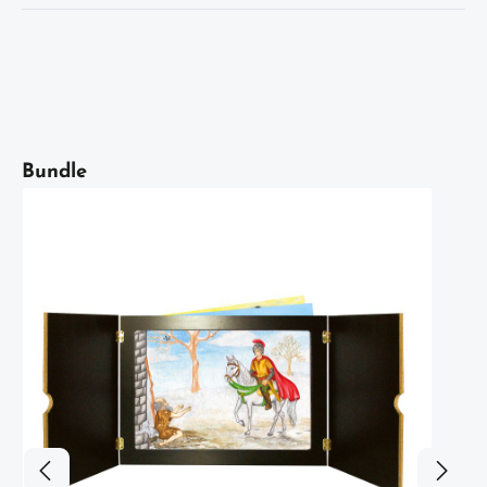
Artikelgalerie überspringen
Bundle