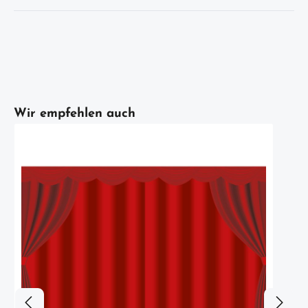
Artikelgalerie überspringen
Wir empfehlen auch