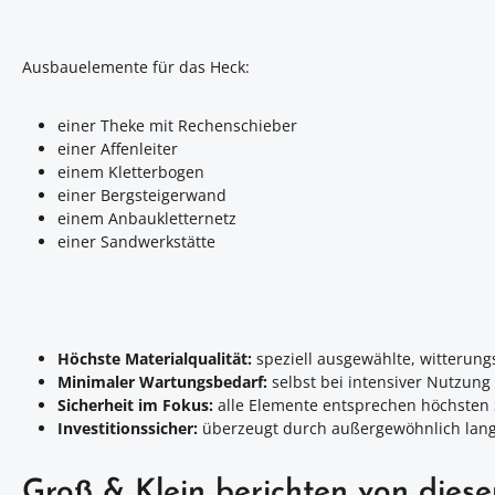
Ausbauelemente für das Heck:
einer Theke mit Rechenschieber
einer Affenleiter
einem Kletterbogen
einer Bergsteigerwand
einem Anbaukletternetz
einer Sandwerkstätte
Höchste Materialqualität:
speziell ausgewählte, witterung
Minimaler Wartungsbedarf:
selbst bei intensiver Nutzun
Sicherheit im Fokus:
alle Elemente entsprechen höchsten S
Investitionssicher:
überzeugt durch außergewöhnlich lan
Groß & Klein berichten von dies