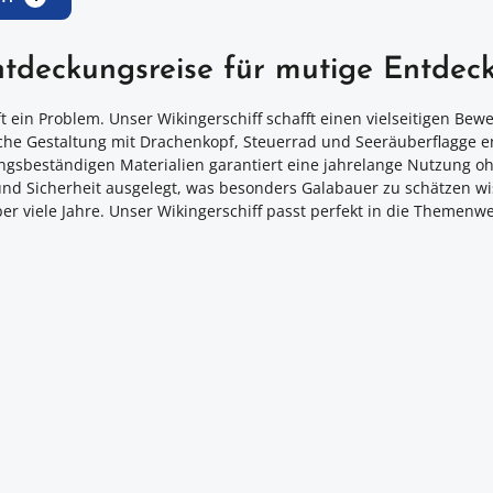
ntdeckungsreise für mutige Entdec
 ein Problem. Unser Wikingerschiff schafft einen vielseitigen Bew
ntische Gestaltung mit Drachenkopf, Steuerrad und Seeräuberflagge 
ungsbeständigen Materialien garantiert eine jahrelange Nutzung 
und Sicherheit ausgelegt, was besonders Galabauer zu schätzen w
ber viele Jahre. Unser Wikingerschiff passt perfekt in die Themen