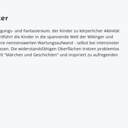
ker
egungs- und Fantasieraum, der Kinder zu körperlicher Aktivität
entführt die Kinder in die spannende Welt der Wikinger und
ohne nennenswerten Wartungsaufwand - selbst bei intensivster
issen. Die widerstandsfähigen Oberflächen trotzen problemlos
welt "Märchen und Geschichten" und inspiriert zu aufregenden