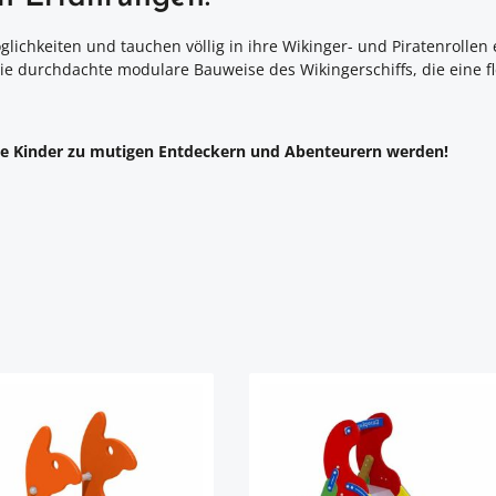
möglichkeiten und tauchen völlig in ihre Wikinger- und Piratenroll
e durchdachte modulare Bauweise des Wikingerschiffs, die eine f
 die Kinder zu mutigen Entdeckern und Abenteurern werden!