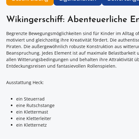
Wikingerschiff: Abenteuerliche E
Begrenzte Bewegungsmöglichkeiten sind für Kinder im Alltag oft
motiviert und gleichzeitig ihre Kreativität fördert. Die authe
Piraten. Die außergewöhnlich robuste Konstruktion aus witter
Beanspruchung. Jedes Element ist auf maximale Belastbarkeit 
allen Witterungsbedingungen und behalten ihre Attraktivität ü
Entdeckungsreisen und fantasievollen Rollenspielen.
Ausstattung Heck:
ein Steuerrad
eine Rutschstange
ein Klettermast
eine Kletterleiter
ein Kletternetz