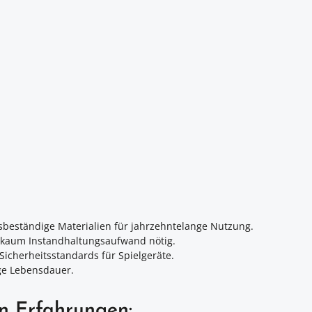
sbeständige Materialien für jahrzehntelange Nutzung.
g kaum Instandhaltungsaufwand nötig.
icherheitsstandards für Spielgeräte.
ge Lebensdauer.
en Erfahrungen: