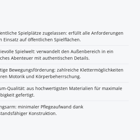
fentliche Spielplätze zugelassen: erfüllt alle Anforderungen
n Einsatz auf öffentlichen Spielflächen.
ievolle Spielwelt: verwandelt den Außenbereich in ein
ches Abenteuer mit authentischen Details.
itige Bewegungsförderung: zahlreiche Klettermöglichkeiten
eren Motorik und Körperbeherrschung.
m-Qualität: aus hochwertigsten Materialien für maximale
bigkeit gefertigt.
ngsarm: minimaler Pflegeaufwand dank
tandsfähiger Konstruktion.