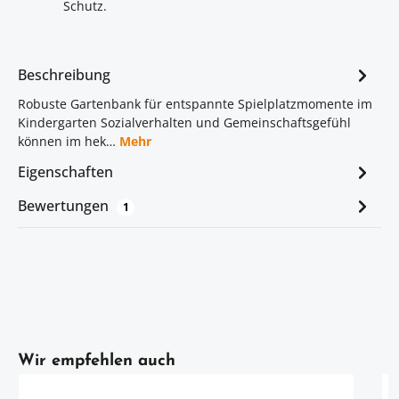
Schutz.
Beschreibung
Robuste Gartenbank für entspannte Spielplatzmomente im
Kindergarten Sozialverhalten und Gemeinschaftsgefühl
können im hek…
Mehr
Eigenschaften
Bewertungen
1
Artikelgalerie überspringen
Wir empfehlen auch