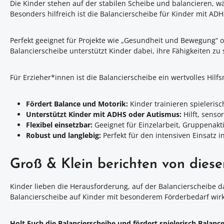
Die Kinder stehen auf der stabilen Scheibe und balancieren, w
Besonders hilfreich ist die Balancierscheibe für Kinder mit AD
Perfekt geeignet für Projekte wie „Gesundheit und Bewegung“ o
Balancierscheibe unterstützt Kinder dabei, ihre Fähigkeiten zu
Für Erzieher*innen ist die Balancierscheibe ein wertvolles Hilfsm
Fördert Balance und Motorik:
Kinder trainieren spielerisc
Unterstützt Kinder mit ADHS oder Autismus:
Hilft, senso
Flexibel einsetzbar:
Geeignet für Einzelarbeit, Gruppenak
Robust und langlebig:
Perfekt für den intensiven Einsatz in
Groß & Klein berichten von dies
Kinder lieben die Herausforderung, auf der Balancierscheibe da
Balancierscheibe auf Kinder mit besonderem Förderbedarf wirkt
Holt Euch die Balancierscheibe und fördert spielerisch Balance