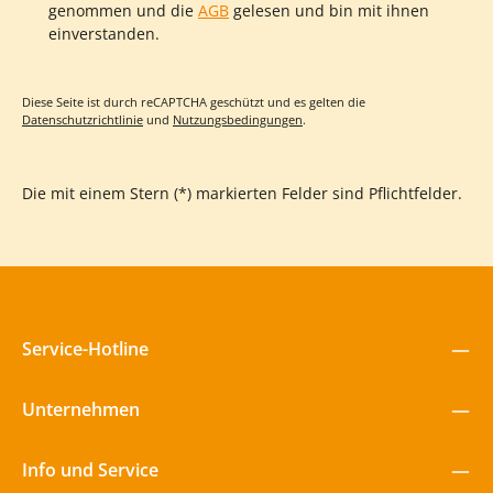
genommen und die
AGB
gelesen und bin mit ihnen
einverstanden.
Diese Seite ist durch reCAPTCHA geschützt und es gelten die
Datenschutzrichtlinie
und
Nutzungsbedingungen
.
Die mit einem Stern (*) markierten Felder sind Pflichtfelder.
Service-Hotline
Unternehmen
Info und Service