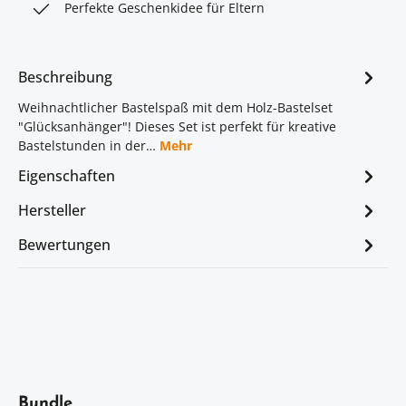
Perfekte Geschenkidee für Eltern
Beschreibung
Weihnachtlicher Bastelspaß mit dem Holz-Bastelset
"Glücksanhänger"! Dieses Set ist perfekt für kreative
Bastelstunden in der…
Mehr
Eigenschaften
Hersteller
Bewertungen
Artikelgalerie überspringen
Bundle