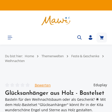
Zum Hauptinhalt springen
Waren
Du bist hier:
Home
Themenwelten
Feste & Geschenke
Weihnachten
Bildergalerie überspringen
Eduplay
Bewerten
Durchschnittliche Bewertung von 0 von 5 Sternen
Glücksanhänger aus Holz - Bastelset
Basteln für den Weihnachtsbaum oder als Geschenk? 🌟 Mit
dem Holz-Bastelset "Glücksanhänger" könnt Ihr in der Kita
wunderschöne Engel und Sterne aus Holz gestalten.