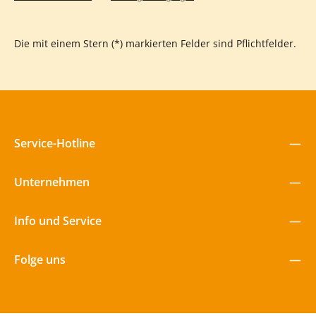
große Abenteuer!
Die mit einem Stern (*) markierten Felder sind Pflichtfelder.
Service-Hotline
Unternehmen
Info und Service
Folge uns