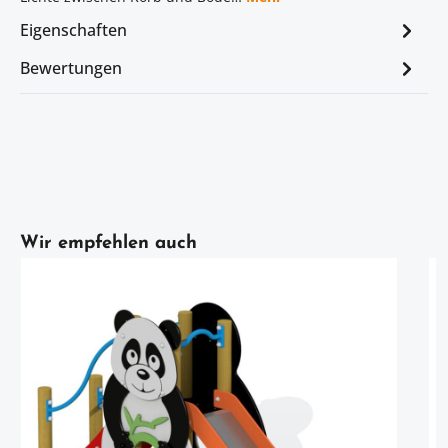
Eigenschaften
Bewertungen
Artikelgalerie überspringen
Wir empfehlen auch