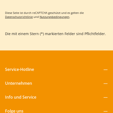
Diese Seite ist durch reCAPTCHA geschützt und es gelten die
Datenschutzrichtlinie
und
Nutzungsbedingungen
.
Die mit einem Stern (*) markierten Felder sind Pflichtfelder.
Service-Hotline
Unternehmen
Info und Service
Folge uns