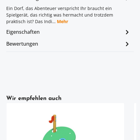
Ein Dorf, das Abenteuer verspricht Ihr braucht ein
Spielgerät, das richtig was hermacht und trotzdem
praktisch ist? Das Indi…
Mehr
Eigenschaften
Bewertungen
Artikelgalerie überspringen
Wir empfehlen auch