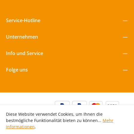
Augen zum Leuchten bringt!
Service-Hotline
Unternehmen
Info und Service
Folge uns
Diese Website verwendet Cookies, um Ihnen die
bestmögliche Funktionalität bieten zu können...
Mehr
Informationen
.