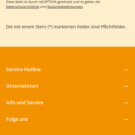
Diese Seite ist durch reCAPTCHA geschützt und es gelten die
Datenschutzrichtlinie
und
Nutzungsbedingungen
.
Die mit einem Stern (*) markierten Felder sind Pflichtfelder.
Service-Hotline
Unternehmen
Info und Service
Folge uns