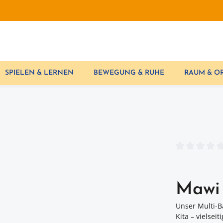
SPIELEN & LERNEN
BEWEGUNG & RUHE
RAUM & 
Durchschnittl
Mawi 
Unser Multi-B
Kita – vielsei