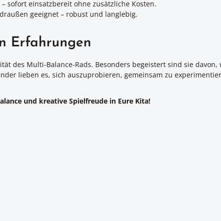
– sofort einsatzbereit ohne zusätzliche Kosten.
draußen geeignet – robust und langlebig.
en Erfahrungen
lität des Multi-Balance-Rads. Besonders begeistert sind sie davon
 Kinder lieben es, sich auszuprobieren, gemeinsam zu experimenti
lance und kreative Spielfreude in Eure Kita!