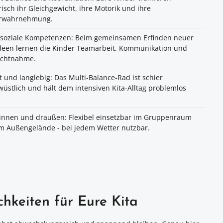
risch ihr Gleichgewicht, ihre Motorik und ihre
rwahrnehmung.
t soziale Kompetenzen: Beim gemeinsamen Erfinden neuer
deen lernen die Kinder Teamarbeit, Kommunikation und
ichtnahme.
 und langlebig: Das Multi-Balance-Rad ist schier
üstlich und hält dem intensiven Kita-Alltag problemlos
rinnen und draußen: Flexibel einsetzbar im Gruppenraum
m Außengelände - bei jedem Wetter nutzbar.
hkeiten für Eure Kita