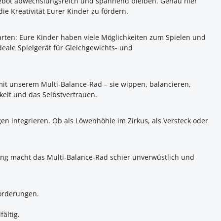
ngebot abwechslungsreich und spannend bleiben. Genau hier
die Kreativität Eurer Kinder zu fördern.
arten: Eure Kinder haben viele Möglichkeiten zum Spielen und
eale Spielgerät für Gleichgewichts- und
mit unserem Multi-Balance-Rad – sie wippen, balancieren,
keit und das Selbstvertrauen.
 integrieren. Ob als Löwenhöhle im Zirkus, als Versteck oder
itung macht das Multi-Balance-Rad schier unverwüstlich und
forderungen.
ältig.