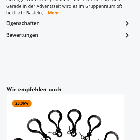
Gerade in der Adventszeit wird es im Gruppenraum oft
hektisch: Basteln,…
Mehr
Eigenschaften
Bewertungen
Artikelgalerie überspringen
Wir empfehlen auch
25.06
%