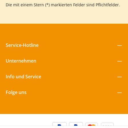
Die mit einem Stern (*) markierten Felder sind Pflichtfelder.
Service-Hotline
Unternehmen
Info und Service
Folge uns