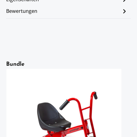
Bewertungen
Artikelgalerie überspringen
Bundle