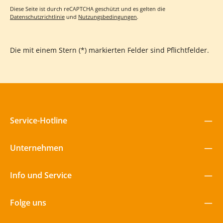
Diese Seite ist durch reCAPTCHA geschützt und es gelten die
Datenschutzrichtlinie
und
Nutzungsbedingungen
.
Die mit einem Stern (*) markierten Felder sind Pflichtfelder.
Service-Hotline
Unternehmen
Info und Service
Folge uns