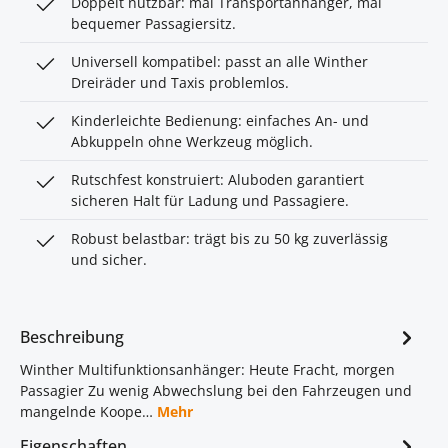
Doppelt nutzbar: mal Transportanhänger, mal
bequemer Passagiersitz.
Universell kompatibel: passt an alle Winther
Dreiräder und Taxis problemlos.
Kinderleichte Bedienung: einfaches An- und
Abkuppeln ohne Werkzeug möglich.
Rutschfest konstruiert: Aluboden garantiert
sicheren Halt für Ladung und Passagiere.
Robust belastbar: trägt bis zu 50 kg zuverlässig
und sicher.
Beschreibung
Winther Multifunktionsanhänger: Heute Fracht, morgen
Passagier Zu wenig Abwechslung bei den Fahrzeugen und
mangelnde Koope…
Mehr
Eigenschaften