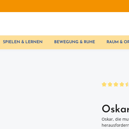
SPIELEN & LERNEN
BEWEGUNG & RUHE
RAUM & 
Durchschnittl
Oskar
Oskar, die mu
herausfordern