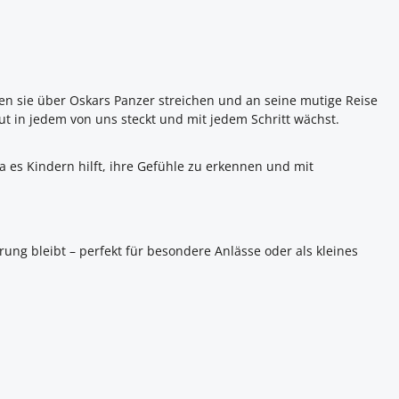
nen sie über Oskars Panzer streichen und an seine mutige Reise
t in jedem von uns steckt und mit jedem Schritt wächst.
da es Kindern hilft, ihre Gefühle zu erkennen und mit
erung bleibt – perfekt für besondere Anlässe oder als kleines