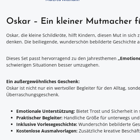
Oskar – Ein kleiner Mutmacher f
Oskar, die kleine Schildkröte, hilft Kindern, diesen Mut in si
denken. Die beiliegende, wunderschön bebilderte Geschichte a
Dieses Set passt hervorragend zu den Jahresthemen
„Emotione
schwierigen Situationen besser umzugehen.
Ein außergewöhnliches Geschenk:
Oskar ist nicht nur ein wertvoller Begleiter für den Alltag, son
Überraschungsgeschenk.
Emotionale Unterstützung:
Bietet Trost und Sicherheit i
Praktischer Begleiter:
Handliche Größe für unterwegs und 
Inklusive Vorlesegeschichte:
Wunderschön bebilderte Gesc
Kostenlose Ausmalvorlagen:
Zusätzliche kreative Beschä