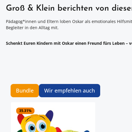
Groß & Klein berichten von dies
Pädagog*innen und Eltern loben Oskar als emotionales Hilfsmit
Begleiter in den Alltag mit.
Schenkt Euren Kindern mit Oskar einen Freund fürs Leben – v
Bundle
Wir empfehlen auch
Artikelgalerie überspringen
35.31
%