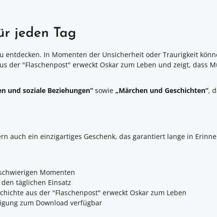
ür jeden Tag
ch zu entdecken. In Momenten der Unsicherheit oder Traurigkeit kön
us der "Flaschenpost" erweckt Oskar zum Leben und zeigt, dass Mu
n und soziale Beziehungen“
sowie
„Märchen und Geschichten“
, 
dern auch ein einzigartiges Geschenk, das garantiert lange in Erinn
n schwierigen Momenten
den täglichen Einsatz
hichte aus der "Flaschenpost" erweckt Oskar zum Leben
ftigung zum Download verfügbar