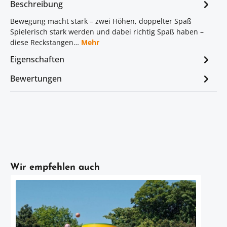
Beschreibung
Bewegung macht stark – zwei Höhen, doppelter Spaß
Spielerisch stark werden und dabei richtig Spaß haben –
diese Reckstangen…
Mehr
Eigenschaften
Bewertungen
Artikelgalerie überspringen
Wir empfehlen auch