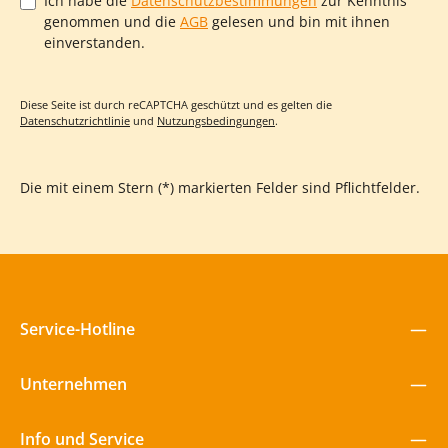
Ich habe die
Datenschutzbestimmungen
zur Kenntnis
genommen und die
AGB
gelesen und bin mit ihnen
einverstanden.
Diese Seite ist durch reCAPTCHA geschützt und es gelten die
Datenschutzrichtlinie
und
Nutzungsbedingungen
.
Die mit einem Stern (*) markierten Felder sind Pflichtfelder.
Service-Hotline
Unternehmen
Info und Service