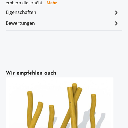
erobern die erhöht…
Mehr
Eigenschaften
Bewertungen
Artikelgalerie überspringen
Wir empfehlen auch