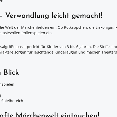
en!
– Verwandlung leicht gemacht!
 die Welt der Märchenhelden ein. Ob Rotkäppchen, die Eiskönigin, 
ntasievollen Rollenspielen ein.
salgröße passt perfekt für Kinder von 3 bis 6 Jahren. Die Stoffe 
 Charaktere sorgen für leuchtende Kinderaugen und machen Theater
 Blick
hspielen
g
n Spielbereich
hafte Märchenwelt eintauchen!