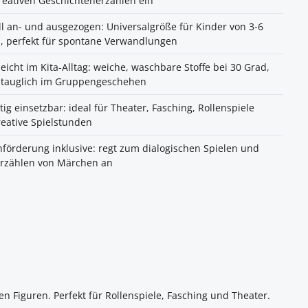
eativen Geschichtenerzählen ein
l an- und ausgezogen: Universalgröße für Kinder von 3-6
, perfekt für spontane Verwandlungen
leicht im Kita-Alltag: weiche, waschbare Stoffe bei 30 Grad,
gstauglich im Gruppengeschehen
itig einsetzbar: ideal für Theater, Fasching, Rollenspiele
eative Spielstunden
förderung inklusive: regt zum dialogischen Spielen und
rzählen von Märchen an
 Figuren. Perfekt für Rollenspiele, Fasching und Theater.