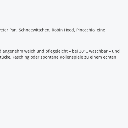
Peter Pan, Schneewittchen, Robin Hood, Pinocchio, eine
sind angenehm weich und pflegeleicht – bei 30°C waschbar – und
stücke, Fasching oder spontane Rollenspiele zu einem echten