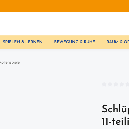
SPIELEN & LERNEN
BEWEGUNG & RUHE
RAUM & 
Rollenspiele
Durchschnittl
Schlü
11-teil