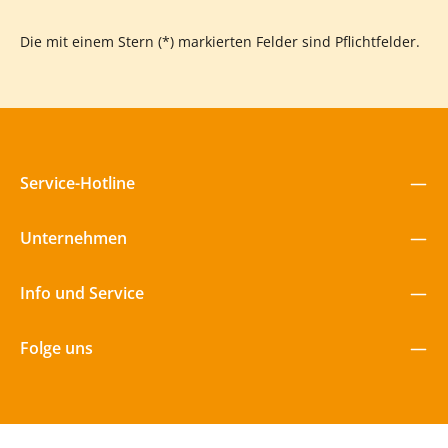
Die mit einem Stern (*) markierten Felder sind Pflichtfelder.
Service-Hotline
Unternehmen
Info und Service
Folge uns