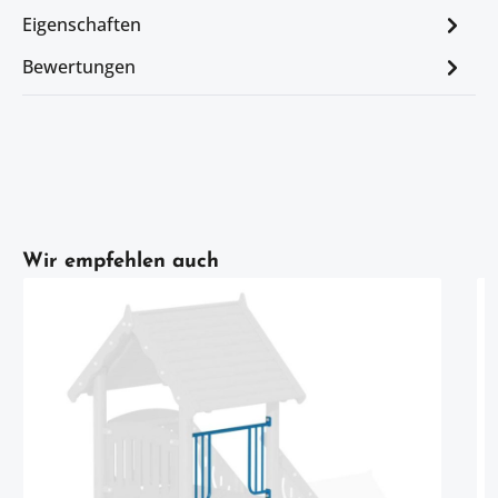
Eigenschaften
Bewertungen
Artikelgalerie überspringen
Wir empfehlen auch
U