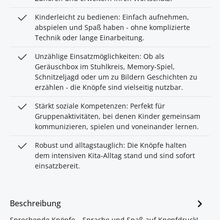
Kinderleicht zu bedienen: Einfach aufnehmen,
abspielen und Spaß haben - ohne komplizierte
Technik oder lange Einarbeitung.
Unzählige Einsatzmöglichkeiten: Ob als
Geräuschbox im Stuhlkreis, Memory-Spiel,
Schnitzeljagd oder um zu Bildern Geschichten zu
erzählen - die Knöpfe sind vielseitig nutzbar.
Stärkt soziale Kompetenzen: Perfekt für
Gruppenaktivitäten, bei denen Kinder gemeinsam
kommunizieren, spielen und voneinander lernen.
Robust und alltagstauglich: Die Knöpfe halten
dem intensiven Kita-Alltag stand und sind sofort
einsatzbereit.
Beschreibung
Sprechende Knöpfe – Sprache und Spaß auf Knopfdruck!