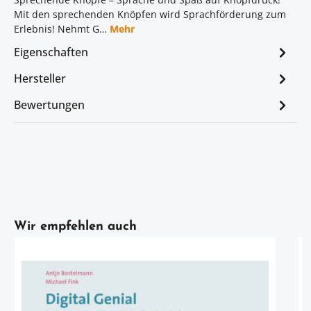
Mit den sprechenden Knöpfen wird Sprachförderung zum
Erlebnis! Nehmt G…
Mehr
Eigenschaften
Hersteller
Bewertungen
Artikelgalerie überspringen
Wir empfehlen auch