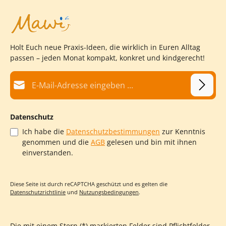
Holt Euch neue Praxis-Ideen, die wirklich in Euren Alltag
passen – jeden Monat kompakt, konkret und kindgerecht!
E-Mail-Adresse*
Datenschutz
Ich habe die
Datenschutzbestimmungen
zur Kenntnis
genommen und die
AGB
gelesen und bin mit ihnen
einverstanden.
Diese Seite ist durch reCAPTCHA geschützt und es gelten die
Datenschutzrichtlinie
und
Nutzungsbedingungen
.
Die mit einem Stern (*) markierten Felder sind Pflichtfelder.