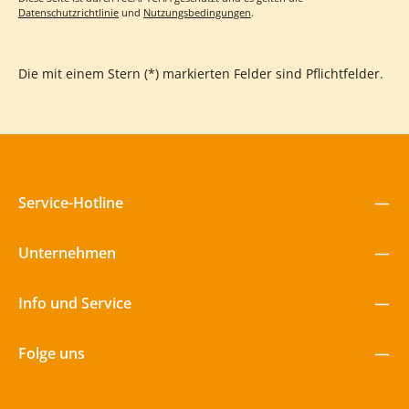
Datenschutzrichtlinie
und
Nutzungsbedingungen
.
Die mit einem Stern (*) markierten Felder sind Pflichtfelder.
Service-Hotline
Unternehmen
Info und Service
Folge uns