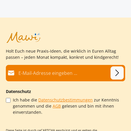
Holt Euch neue Praxis-Ideen, die wirklich in Euren Alltag
passen – jeden Monat kompakt, konkret und kindgerecht!
E-Mail-Adresse*
Datenschutz
Ich habe die
Datenschutzbestimmungen
zur Kenntnis
genommen und die
AGB
gelesen und bin mit ihnen
einverstanden.
Diese Seite ist durch reCAPTCHA geschützt und es gelten die