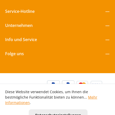
Service-Hotline
Unternehmen
Info und Service
Folge uns
Diese Website verwendet Cookies, um Ihnen die
bestmögliche Funktionalität bieten zu können...
Mehr
Informationen
.
Alle Preise inkl. gesetzl. Mehrwertsteuer zzgl.
Versandkosten