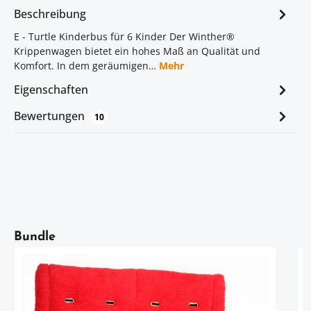
Beschreibung
E - Turtle Kinderbus für 6 Kinder Der Winther®
Krippenwagen bietet ein hohes Maß an Qualität und
Komfort. In dem geräumigen…
Mehr
Eigenschaften
Bewertungen
10
Artikelgalerie überspringen
Bundle