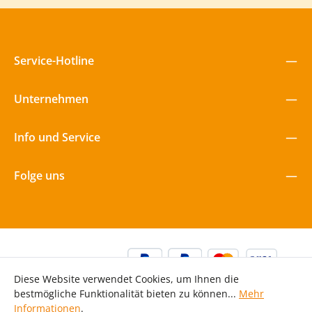
ihre Entwicklung mit diesem innovativen Spielgerät!
Service-Hotline
Unternehmen
Info und Service
Folge uns
Diese Website verwendet Cookies, um Ihnen die
bestmögliche Funktionalität bieten zu können...
Mehr
Informationen
.