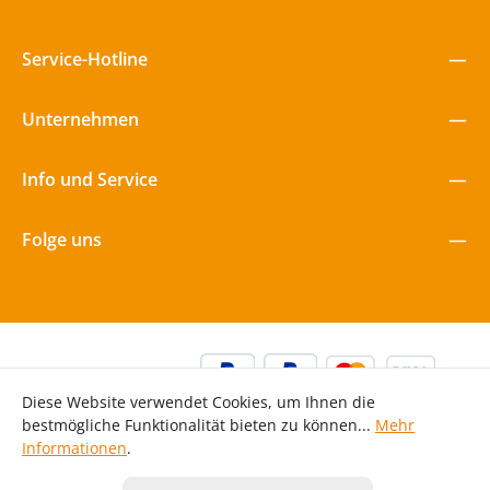
Service-Hotline
Unternehmen
Info und Service
Folge uns
Diese Website verwendet Cookies, um Ihnen die
bestmögliche Funktionalität bieten zu können...
Mehr
Informationen
.
Alle Preise inkl. gesetzl. Mehrwertsteuer zzgl.
Versandkosten