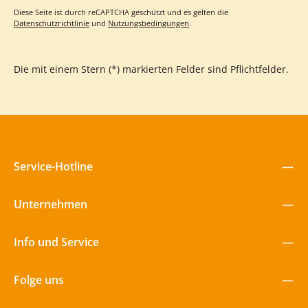
Diese Seite ist durch reCAPTCHA geschützt und es gelten die
Datenschutzrichtlinie
und
Nutzungsbedingungen
.
Die mit einem Stern (*) markierten Felder sind Pflichtfelder.
Service-Hotline
Unternehmen
Info und Service
Folge uns