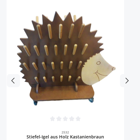
Durchschnittliche Bewertung von 0 von 5 
2532
Stiefel-Igel aus Holz Kastanienbraun