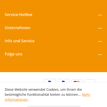
Service-Hotline
Unternehmen
Info und Service
Folge uns
Diese Website verwendet Cookies, um Ihnen die
bestmögliche Funktionalität bieten zu können...
Mehr
Informationen
.
Alle Preise inkl. gesetzl. Mehrwertsteuer zzgl.
Versandkosten