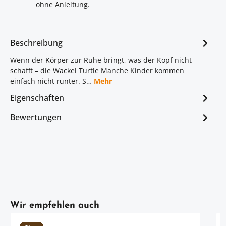
ohne Anleitung.
Beschreibung
Wenn der Körper zur Ruhe bringt, was der Kopf nicht
schafft – die Wackel Turtle Manche Kinder kommen
einfach nicht runter. S…
Mehr
Eigenschaften
Bewertungen
Artikelgalerie überspringen
Wir empfehlen auch